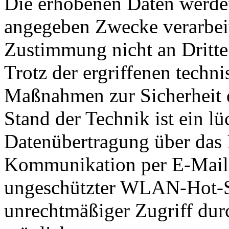
Die erhobenen Daten werden
angegeben Zwecke verarbeit
Zustimmung nicht an Dritte
Trotz der ergriffenen techn
Maßnahmen zur Sicherheit d
Stand der Technik ist ein lü
Datenübertragung über das In
Kommunikation per E-Mail o
ungeschützter WLAN-Hot-Sp
unrechtmäßiger Zugriff durc